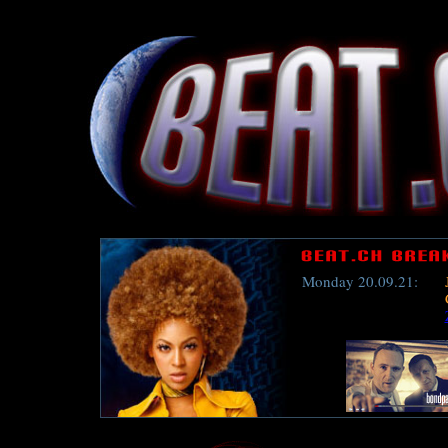
Monday 20.09.21: