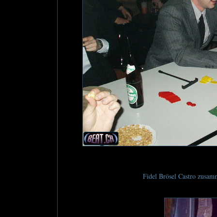
Fidel Brösel Castro zusam