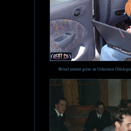
Brösel nimmt gerne an Geheimen Glückspiels